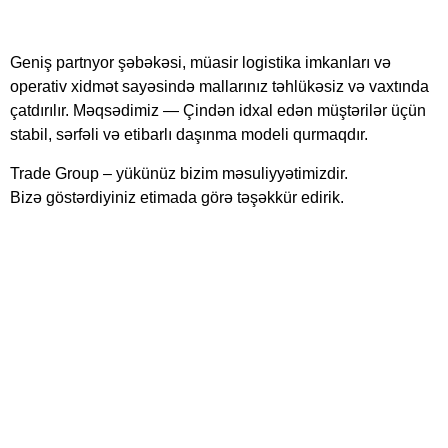
Geniş partnyor şəbəkəsi, müasir logistika imkanları və
operativ xidmət sayəsində mallarınız təhlükəsiz və vaxtında
çatdırılır. Məqsədimiz — Çindən idxal edən müştərilər üçün
stabil, sərfəli və etibarlı daşınma modeli qurmaqdır.
Trade Group – yükünüz bizim məsuliyyətimizdir.
Bizə göstərdiyiniz etimada görə təşəkkür edirik.